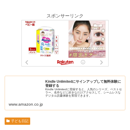
スポンサーリンク
Kindle Unlimitedにサインアップして無料体験に
登録する
Kindle Unlimitedに登録すると、人気のシリーズ、ベストセ
ラー、名作などに好きなだけアクセスして、シームレスな
デジタル読書体験を実現できます。
www.amazon.co.jp
子ども日記