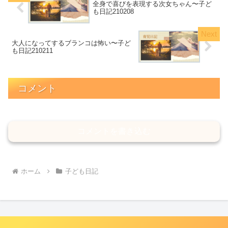
全身で喜びを表現する次女ちゃん〜子ど
も日記210208
大人になってするブランコは怖い〜子ど
も日記210211
コメント
コメントを書き込む
ホーム
子ども日記