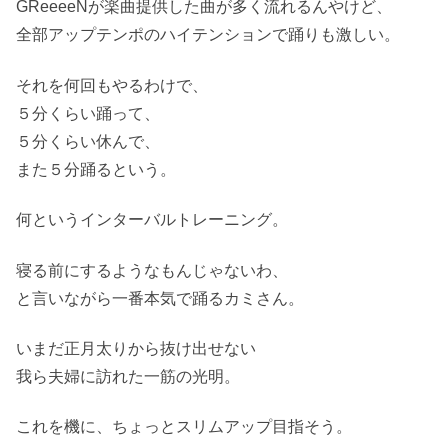
GReeeeNが楽曲提供した曲が多く流れるんやけど、
全部アップテンポのハイテンションで踊りも激しい。
それを何回もやるわけで、
５分くらい踊って、
５分くらい休んで、
また５分踊るという。
何というインターバルトレーニング。
寝る前にするようなもんじゃないわ、
と言いながら一番本気で踊るカミさん。
いまだ正月太りから抜け出せない
我ら夫婦に訪れた一筋の光明。
これを機に、ちょっとスリムアップ目指そう。