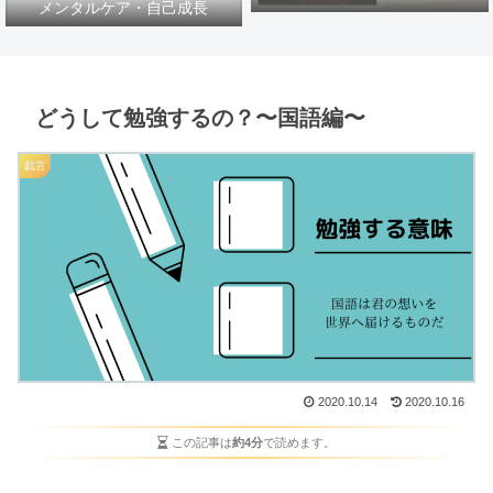
メンタルケア・自己成長
どうして勉強するの？〜国語編〜
戯言
2020.10.14
2020.10.16
この記事は
約4分
で読めます。