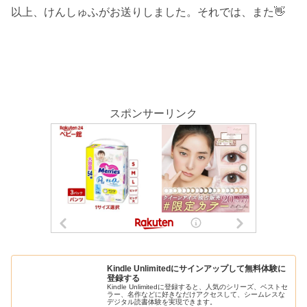
以上、けんしゅふがお送りしました。それでは、また👋
スポンサーリンク
Kindle Unlimitedにサインアップして無料体験に
登録する
Kindle Unlimitedに登録すると、人気のシリーズ、ベストセ
ラー、名作などに好きなだけアクセスして、シームレスな
デジタル読書体験を実現できます。