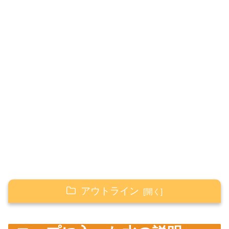
アウトライン
コップに入った水の説明