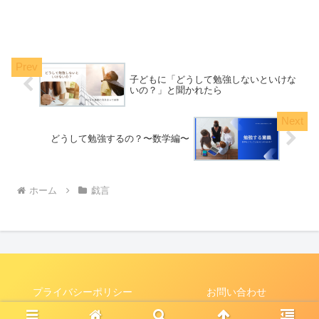
子どもに「どうして勉強しないといけな
いの？」と聞かれたら
どうして勉強するの？〜数学編〜
ホーム
戯言
プライバシーポリシー
お問い合わせ
Copyright © 2020-2026 兼業主夫の戯言 All Rights Reserved.