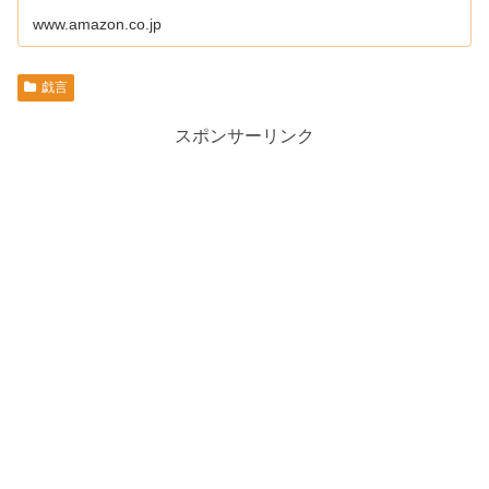
www.amazon.co.jp
戯言
スポンサーリンク