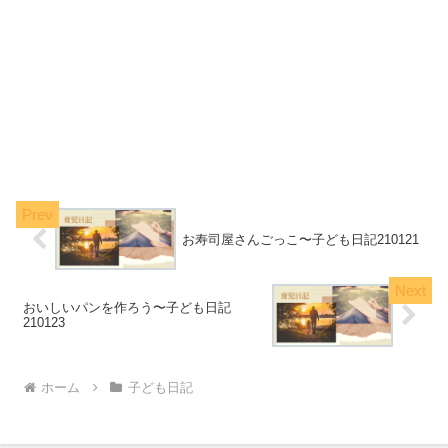
お寿司屋さんごっこ〜子ども日記210121
おいしいパンを作ろう〜子ども日記
210123
ホーム
子ども日記