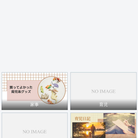
家事
育児