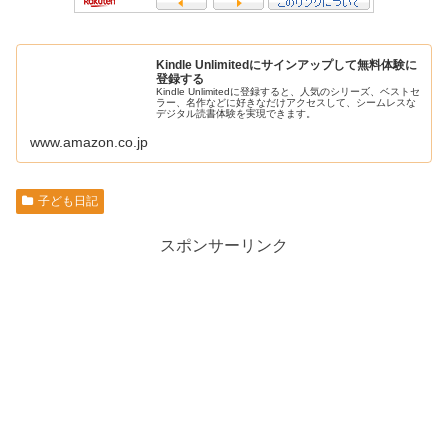
Kindle Unlimitedにサインアップして無料体験に
登録する
Kindle Unlimitedに登録すると、人気のシリーズ、ベストセ
ラー、名作などに好きなだけアクセスして、シームレスな
デジタル読書体験を実現できます。
www.amazon.co.jp
子ども日記
スポンサーリンク