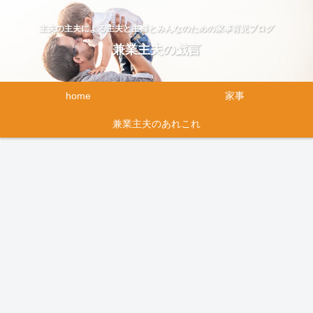
主夫の主夫による主夫と主婦とみんなのための家事育児ブログ
兼業主夫の戯言
home
家事
兼業主夫のあれこれ