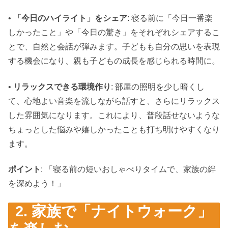
•
「今日のハイライト」をシェア
: 寝る前に「今日一番楽
しかったこと」や「今日の驚き」をそれぞれシェアするこ
とで、自然と会話が弾みます。子どもも自分の思いを表現
する機会になり、親も子どもの成長を感じられる時間に。
•
リラックスできる環境作り
: 部屋の照明を少し暗くし
て、心地よい音楽を流しながら話すと、さらにリラックス
した雰囲気になります。これにより、普段話せないような
ちょっとした悩みや嬉しかったことも打ち明けやすくなり
ます。
ポイント
: 「寝る前の短いおしゃべりタイムで、家族の絆
を深めよう！」
2. 家族で「ナイトウォーク」