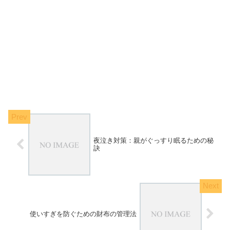
夜泣き対策：親がぐっすり眠るための秘
訣
使いすぎを防ぐための財布の管理法