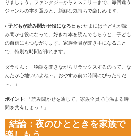
りましょう。ファンタジーからミステリーまで、毎回違う
ジャンルの本を選ぶと、新鮮な気持ちで楽しめます。
•
子どもが読み聞かせ役になる日も
: たまには子どもが読
み聞かせ役になって、好きな本を読んでもらうと、子ども
の自信にもつながります。家族全員が聞き手になること
で、特別な時間が作れます。
ダラりん：「物語を聞きながらリラックスするのって、な
んだか心地いいよね～。おやすみ前の時間にぴったりだ
～。」
ポイント
: 「読み聞かせを通じて、家族全員で心温まる時
間を共有しよう！」
結論：夜のひとときを家族で
楽しもう