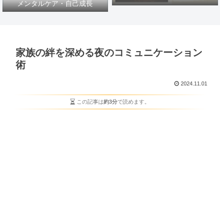
メンタルケア・自己成長
家族の絆を深める夜のコミュニケーション
術
2024.11.01
この記事は
約3分
で読めます。