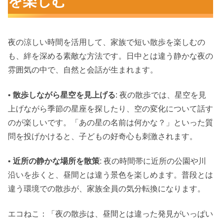
を楽しむ
夜の涼しい時間を活用して、家族で短い散歩を楽しむの
も、絆を深める素敵な方法です。日中とは違う静かな夜の
雰囲気の中で、自然と会話が生まれます。
•
散歩しながら星空を見上げる
: 夜の散歩では、星空を見
上げながら季節の星座を探したり、空の変化について話す
のが楽しいです。「あの星の名前は何かな？」といった質
問を投げかけると、子どもの好奇心も刺激されます。
•
近所の静かな場所を散策
: 夜の時間帯に近所の公園や川
沿いを歩くと、昼間とは違う景色を楽しめます。普段とは
違う環境での散歩が、家族全員の気分転換になります。
エコねこ：「夜の散歩は、昼間とは違った発見がいっぱい