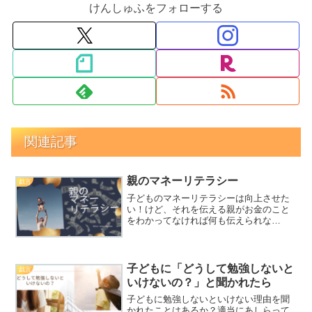
けんしゅふをフォローする
関連記事
親のマネーリテラシー
戯言
子どものマネーリテラシーは向上させた
い！けど、それを伝える親がお金のこと
をわかってなければ何も伝えられな
い・・・子どもの将来のため、そして、
自分自身お金について困らないように、
お金の勉強しませんか？
子どもに「どうして勉強しないと
戯言
いけないの？」と聞かれたら
子どもに勉強しないといけない理由を聞
かれたことはあるか？適当にあしらって