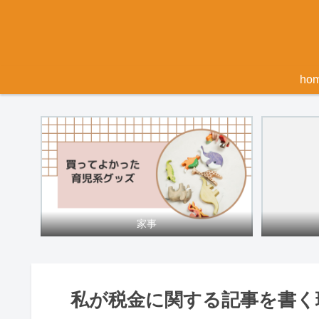
ho
家事
私が税金に関する記事を書く