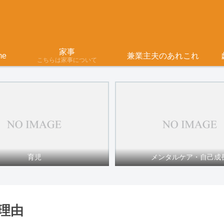
家事
me
兼業主夫のあれこれ
こちらは家事について
育児
メンタルケア・自己成
理由