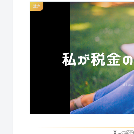
戯言
この記事