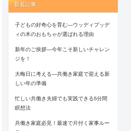
新着記事
子どもの好奇心を育む—ウッディプッデ
ィの木のおもちゃが選ばれる理由
新年のご挨拶—今年こそ新しいチャレン
ジを！
大晦日に考える—共働き家庭で迎える新
しい年の準備
忙しい共働き夫婦でも実践できる5分間
瞑想法
共働き家庭必見！最速で片付く家事ルー