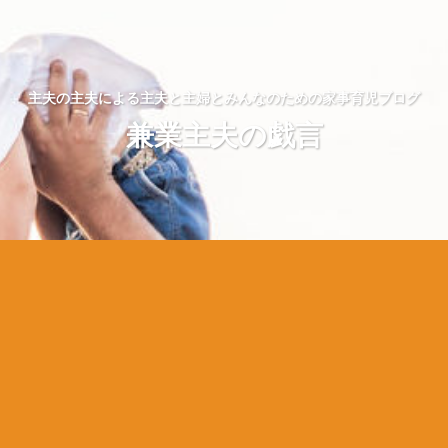
主夫の主夫による主夫と主婦とみんなのための家事育児ブログ
兼業主夫の戯言