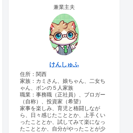
兼業主夫
けんしゅふ
住所：関西
家族：カミさん、娘ちゃん、二女ち
ゃん、ボンの５人家族
職業：事務職（正社員）、ブロガー
（自称）、投資家（希望）
家事を楽しみ、育児と格闘しなが
ら、日々感じたこととか、上手くい
ったこととか、試してみて楽になっ
たこととか、自分がやったことが少