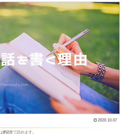
2020.10.07
は
約2分
で読めます。