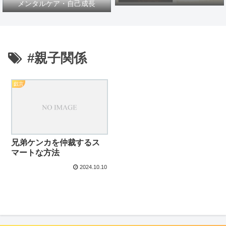
メンタルケア・自己成長
#親子関係
戯言
兄弟ケンカを仲裁するス
マートな方法
2024.10.10