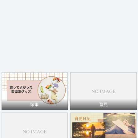
家事
育児