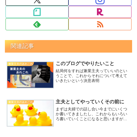
関連記事
このブログでやりたいこと
兼業主夫のあれこれ
結局何をすれば兼業主夫っていいのとい
うことで、これからそれについて考えて
いきたいという決意表明
主夫としてやっていくその前に
兼業主夫のあれこれ
まずは夫婦での話し合い今までにいくつ
か書いてきましたし、これからもいろい
ろ書いていくことになると思いますが、
このブログの内容はあくまで僕個人の意
見であり、また、僕が生活している環境
であればこういう生き方や考え方が合っ