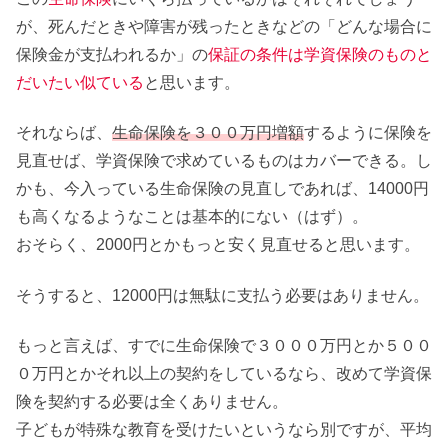
が、死んだときや障害が残ったときなどの「どんな場合に
保険金が支払われるか」の
保証の条件は
学資保険のものと
だいたい似ている
と思います。
それならば、
生命保険を３００万円増額
するように保険を
見直せば、学資保険で求めているものはカバーできる。し
かも、今入っている生命保険の見直しであれば、14000円
も高くなるようなことは基本的にない（はず）。
おそらく、2000円とかもっと安く見直せると思います。
そうすると、12000円は無駄に支払う必要はありません。
もっと言えば、すでに生命保険で３０００万円とか５００
０万円とかそれ以上の契約をしているなら、改めて学資保
険を契約する必要は全くありません。
子どもが特殊な教育を受けたいというなら別ですが、平均