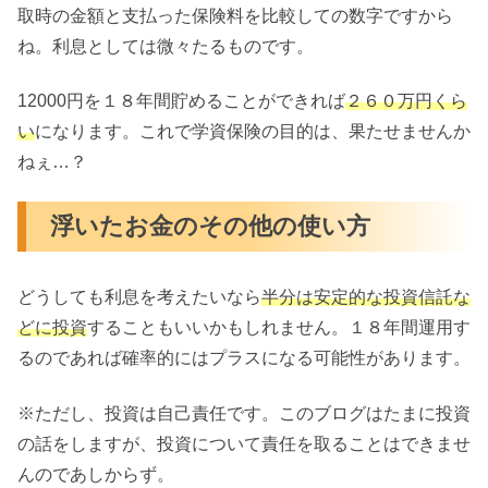
取時の金額と支払った保険料を比較しての数字ですから
ね。利息としては微々たるものです。
12000円を１８年間貯めることができれば
２６０万円くら
い
になります。これで学資保険の目的は、果たせませんか
ねぇ…？
浮いたお金のその他の使い方
どうしても利息を考えたいなら
半分は安定的な投資信託な
どに投資
することもいいかもしれません。１８年間運用す
るのであれば確率的にはプラスになる可能性があります。
※ただし、投資は自己責任です。このブログはたまに投資
の話をしますが、投資について責任を取ることはできませ
んのであしからず。