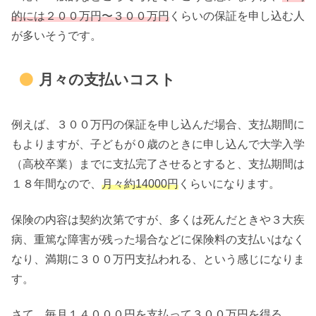
的には２００万円〜３００万円
くらいの保証を申し込む人
が多いそうです。
月々の支払いコスト
例えば、３００万円の保証を申し込んだ場合、支払期間に
もよりますが、子どもが０歳のときに申し込んで大学入学
（高校卒業）までに支払完了させるとすると、支払期間は
１８年間なので、
月々約14000円
くらいになります。
保険の内容は契約次第ですが、多くは死んだときや３大疾
病、重篤な障害が残った場合などに保険料の支払いはなく
なり、満期に３００万円支払われる、という感じになりま
す。
さて、毎月１４０００円を支払って３００万円を得る。