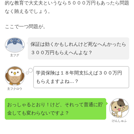
的な教育で大丈夫というなら５０００万円もあったら問題
なく賄えるでしょう。
ここで一つ問題が。
保証は効くかもしれんけど死なへんかったら
３００万円もらえへんよな？
主フグ
学資保険は１８年間支払えば３００万円
もらえますよね…？
主フクロウ
おっしゃるとおり！けど、それって普通に貯
金しても変わらないですよ？
けんしゅふ