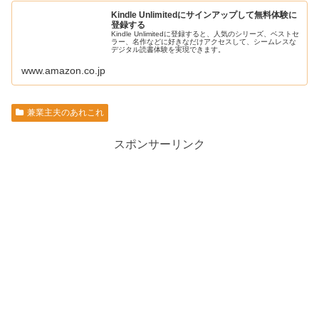
Kindle Unlimitedにサインアップして無料体験に
登録する
Kindle Unlimitedに登録すると、人気のシリーズ、ベストセ
ラー、名作などに好きなだけアクセスして、シームレスな
デジタル読書体験を実現できます。
www.amazon.co.jp
兼業主夫のあれこれ
スポンサーリンク