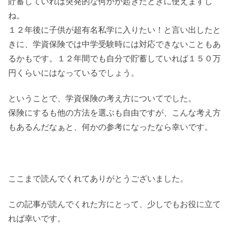
貯蓄していれば突発的な何かが起きたときに使えますし
ね。
１２年後に子供が超有名私学に入りたい！と言い出したと
きに、学資保険では中学受験時には対応できないこともあ
るかもです。１２年間でも自分で貯蓄していれば１５０万
円くらいにはなっているでしょう。
ということで、学資保険の考え方についてでした。
保険にするも他の方法を選ぶも自由ですが、こんな考え方
もあるんだなぁと、何かの参考になったなら幸いです。
ここまで読んでくれてありがとうございました。
この記事が読んでくれた方にとって、少しでもお役に立て
れば幸いです。