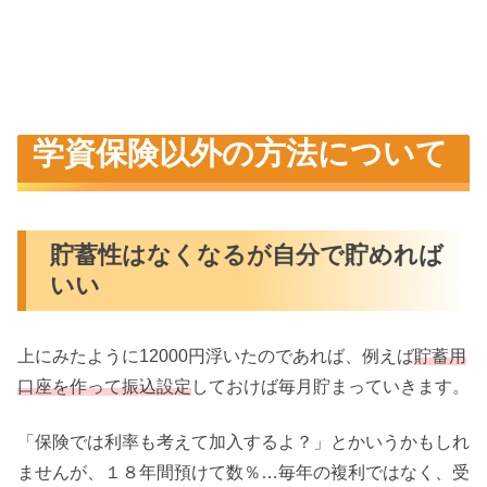
学資保険以外の方法について
貯蓄性はなくなるが自分で貯めれば
いい
上にみたように12000円浮いたのであれば、例えば
貯蓄用
口座を作って振込設定
しておけば毎月貯まっていきます。
「保険では利率も考えて加入するよ？」とかいうかもしれ
ませんが、１８年間預けて数％…毎年の複利ではなく、受