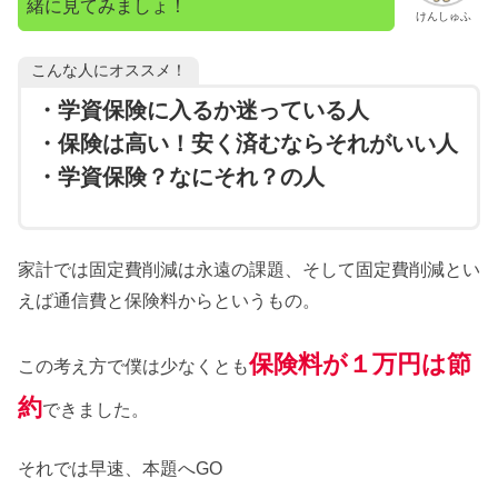
緒に見てみましょ！
けんしゅふ
こんな人にオススメ！
・学資保険に入るか迷っている人
・保険は高い！安く済むならそれがいい人
・学資保険？なにそれ？の人
家計では固定費削減は永遠の課題、そして固定費削減とい
えば通信費と保険料からというもの。
保険料が１万円は節
この考え方で僕は少なくとも
約
できました。
それでは早速、本題へGO