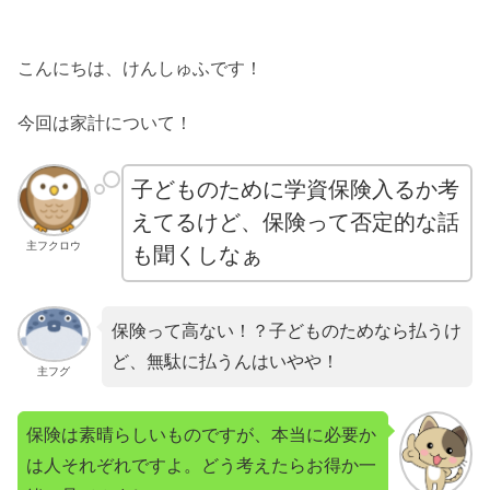
こんにちは、けんしゅふです！
今回は家計について！
子どものために学資保険入るか考
えてるけど、保険って否定的な話
主フクロウ
も聞くしなぁ
保険って高ない！？子どものためなら払うけ
ど、無駄に払うんはいやや！
主フグ
保険は素晴らしいものですが、本当に必要か
は人それぞれですよ。どう考えたらお得か一