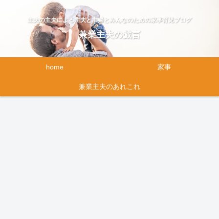
主夫の主夫による主夫と主婦とみんなのための家事育児ブログ
兼業主夫の戯言
home
家事
兼業主夫のあれこれ