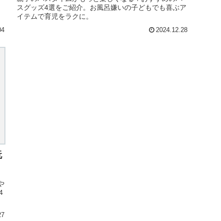
スグッズ4選をご紹介。お風呂嫌いの子どもでも喜ぶア
イテムで育児をラクに。
04
2024.12.28
玩
や
4
27