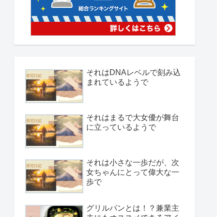
それはDNAレベルで刻み込
まれているようで
それはまるで大女優が舞台
に立っているようで
それは小さな一歩だが、次
女ちゃんにとって偉大な一
歩で
グリルパンとは！？兼業主