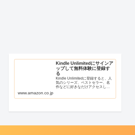
Kindle Unlimitedにサインア
ップして無料体験に登録す
る
Kindle Unlimitedに登録すると、人
気のシリーズ、ベストセラー、名
作などに好きなだけアクセスし
て、シームレスなデジタル読書体
www.amazon.co.jp
験を実現できます。