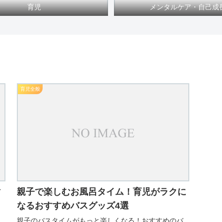
育児
メンタルケア・自己成
育児全般
ィ
親子で楽しむお風呂タイム！育児がラクに
なるおすすめバスグッズ4選
親子のバスタイムがもっと楽しくなる！おすすめのバ