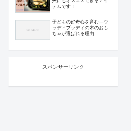
夫にもオススメできるアイ
テムです！
子どもの好奇心を育む—ウ
ッディプッディの木のおも
ちゃが選ばれる理由
スポンサーリンク