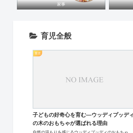
家事
育児全般
育児
子どもの好奇心を育む—ウッディプッデ
の木のおもちゃが選ばれる理由
自然の温もりを感じるウッディプッディのおもちゃ