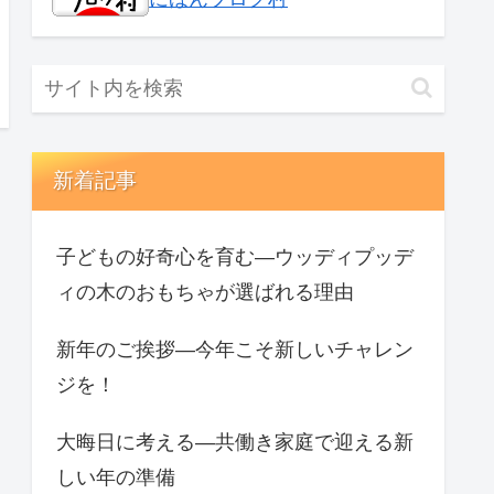
新着記事
子どもの好奇心を育む—ウッディプッデ
ィの木のおもちゃが選ばれる理由
新年のご挨拶—今年こそ新しいチャレン
ジを！
大晦日に考える—共働き家庭で迎える新
しい年の準備